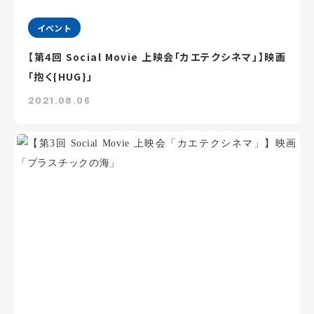
イベント
【第4回 Social Movie 上映会「カエテクシネマ」】映画
「抱く{HUG}」
2021.08.06