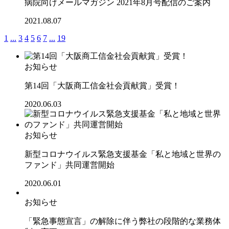
病院向けメールマガジン 2021年8月号配信のご案内
2021.08.07
1
...
3
4
5
6
7
...
19
お知らせ
第14回「大阪商工信金社会貢献賞」受賞！
2020.06.03
お知らせ
新型コロナウイルス緊急支援基金「私と地域と世界の
ファンド」共同運営開始
2020.06.01
お知らせ
「緊急事態宣言」の解除に伴う弊社の段階的な業務体