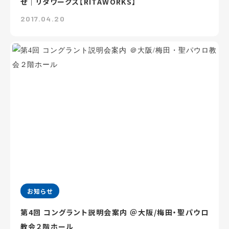
せ｜リタワークス【RITAWORKS】
2017.04.20
お知らせ
第4回 コングラント説明会案内 ＠大阪/梅田・聖パウロ
教会２階ホール