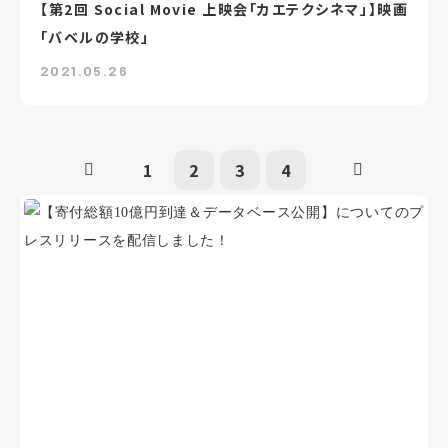
【第2回 Social Movie 上映会「カエテクシネマ」】映画
「バベルの学校」
2021.05.26
1
2
3
4