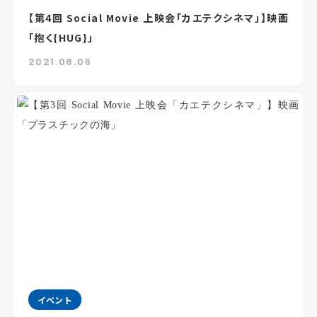
【第4回 Social Movie 上映会「カエテクシネマ」】映画
「抱く{HUG}」
2021.08.06
イベント