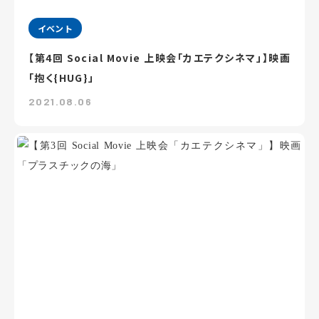
イベント
【第4回 Social Movie 上映会「カエテクシネマ」】映画
「抱く{HUG}」
2021.08.06