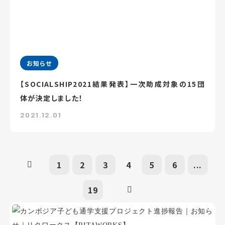
お知らせ
【SOCIALSHIP2021結果発表】一次助成対象の15団
体が決定しました！
2021.12.01
1
2
3
4
5
6
...
19