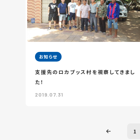
お知らせ
支援先のロカブッス村を視察してきまし
た！
2019.07.31
1