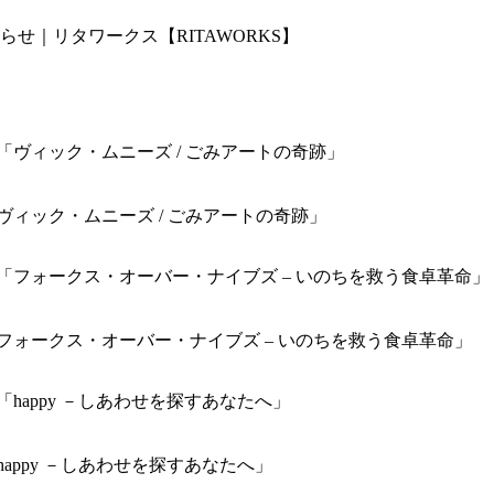
せ｜リタワークス【RITAWORKS】
】映画「ヴィック・ムニーズ / ごみアートの奇跡」
-】映画「フォークス・オーバー・ナイブズ – いのちを救う食卓革命」
画「happy －しあわせを探すあなたへ」