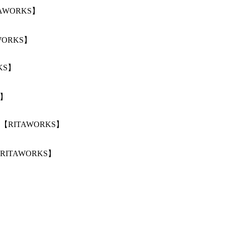
ORKS】
S】
TAWORKS】