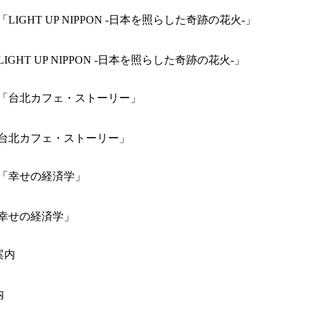
「LIGHT UP NIPPON -日本を照らした奇跡の花火-」
】映画「台北カフェ・ストーリー」
映画「幸せの経済学」
内