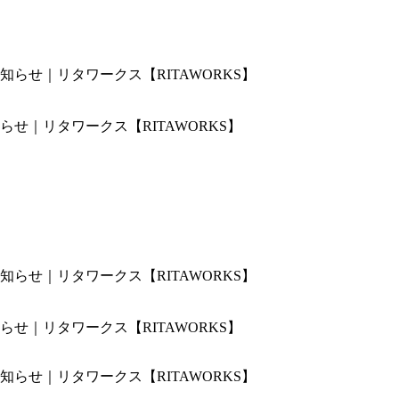
せ｜リタワークス【RITAWORKS】
せ｜リタワークス【RITAWORKS】