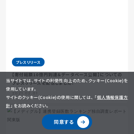
プレスリリース
【寄付総額10億円到達＆データベース公開】についての
当サイトでは、サイトの利便性向上のため、クッキー(Cookie)を
プレスリリースを配信しました！
使用しています。
2021.02.01
サイトのクッキー(Cookie)の使用に関しては、 「
個人情報保護方
針
」 をお読みください。
同意する