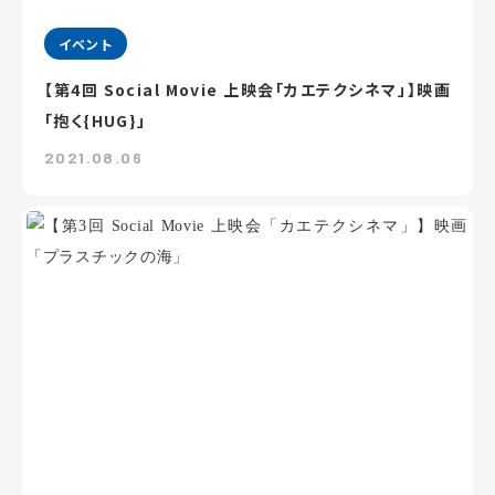
イベント
【第4回 Social Movie 上映会「カエテクシネマ」】映画
「抱く{HUG}」
2021.08.06