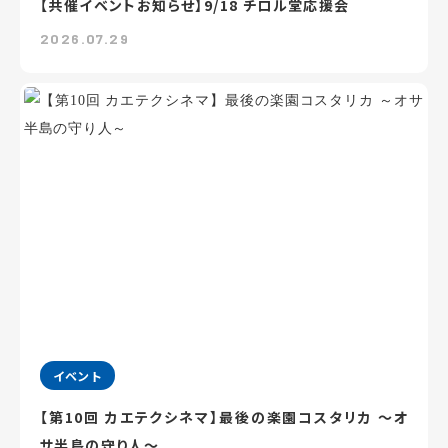
【共催イベントお知らせ】9/18 チロル堂応援会
2026.07.29
イベント
【第10回 カエテクシネマ】最後の楽園コスタリカ ～オ
サ半島の守り人～