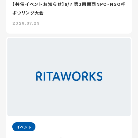
【共催イベントお知らせ】8/7 第2回関西NPO・NGO杯
ボウリング大会
2026.07.29
イベント