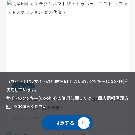
当サイトでは、サイトの利便性向上のため、クッキー(Cookie)を
イベント
使用しています。
サイトのクッキー(Cookie)の使用に関しては、 「
個人情報保護方
【第6回 カエテクシネマ】ザ・トゥルー・コスト ～ファス
針
」 をお読みください。
トファッション 真の代償～
2021.09.29
同意する