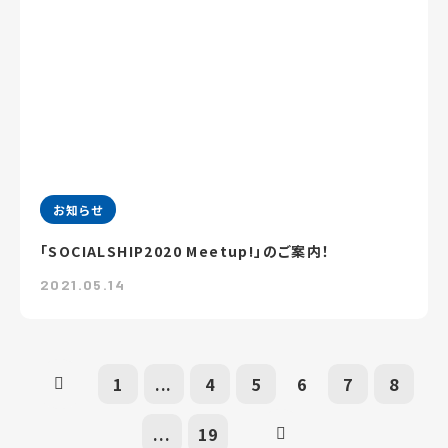
お知らせ
「SOCIALSHIP2020 Meetup!」のご案内！
2021.05.14
1
...
4
5
6
7
8
...
19