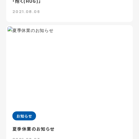
「抱く{HUG}」
2021.08.06
お知らせ
夏季休業のお知らせ