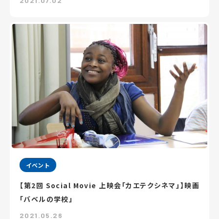
2021.07.02
イベント
【第2回 Social Movie 上映会「カエテクシネマ」】映画
「バベルの学校」
2021.05.26