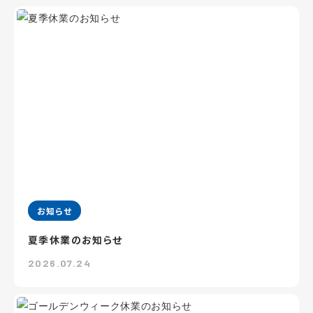
お知らせ
夏季休業のお知らせ
2026.07.24