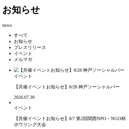
お知らせ
news
すべて
お知らせ
プレスリリース
イベント
メルマガ
イベント
【共催イベントお知らせ】8/28 神戸ソーシャルバー
2026.07.30
イベント
【共催イベントお知らせ】8/7 第2回関西NPO・NGO杯
ボウリング大会