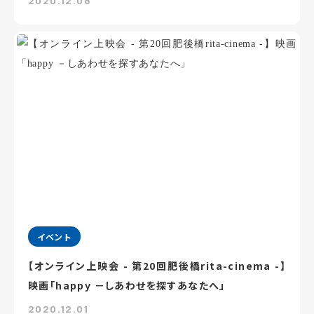
2020.12.08
イベント
【オンライン上映会 - 第20回肥後橋rita-cinema -】
映画「happy －しあわせを探すあなたへ」
2020.12.01