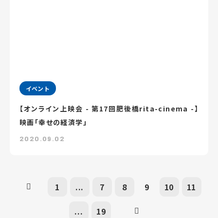
イベント
【オンライン上映会 - 第17回肥後橋rita-cinema -】
映画「幸せの経済学」
2020.09.02
1
...
7
8
9
10
11
...
19