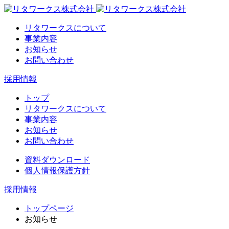
リタワークスについて
事業内容
お知らせ
お問い合わせ
採用情報
トップ
リタワークスについて
事業内容
お知らせ
お問い合わせ
資料ダウンロード
個人情報保護方針
採用情報
トップページ
お知らせ