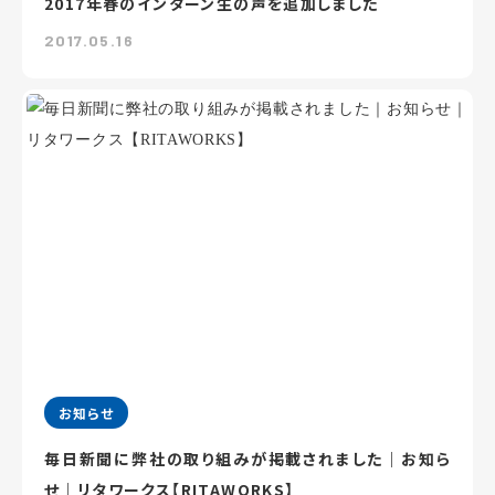
2017年春のインターン生の声を追加しました
2017.05.16
お知らせ
毎日新聞に弊社の取り組みが掲載されました｜お知ら
せ｜リタワークス【RITAWORKS】