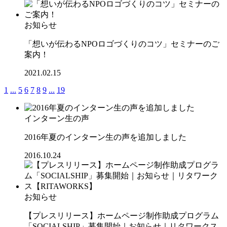
お知らせ
「想いが伝わるNPOロゴづくりのコツ」セミナーのご
案内！
2021.02.15
1
...
5
6
7
8
9
...
19
インターン生の声
2016年夏のインターン生の声を追加しました
2016.10.24
お知らせ
【プレスリリース】ホームページ制作助成プログラム
「SOCIALSHIP」募集開始｜お知らせ｜リタワークス