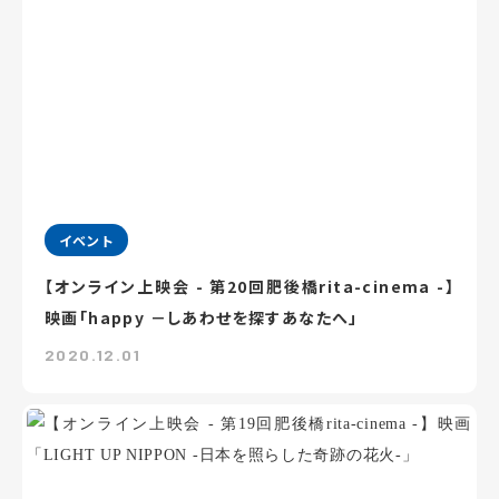
イベント
【オンライン上映会 - 第20回肥後橋rita-cinema -】
映画「happy －しあわせを探すあなたへ」
2020.12.01