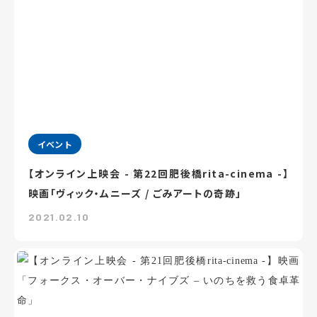
イベント
【オンライン上映会 - 第22回肥後橋rita-cinema -】
映画「ヴィック・ムニーズ / ごみアートの奇跡」
2021.02.10