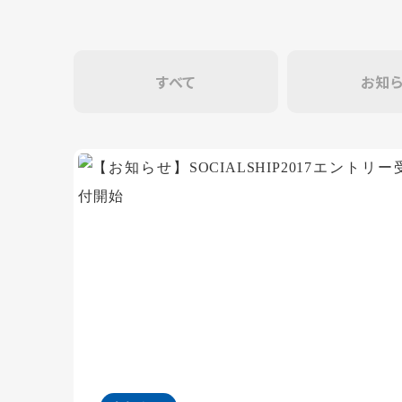
すべて
お知