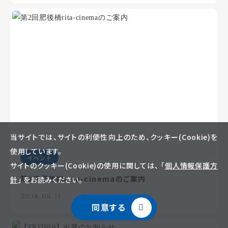
当サイトでは、サイトの利便性向上のため、クッキー(Cookie)を
使用しています。
イベント
サイトのクッキー(Cookie)の使用に関しては、 「
個人情報保護方
第2回肥後橋rita-cinemaのご案内
針
」 をお読みください。
2019.06.11
同意する