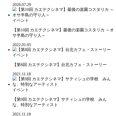
2026.07.29
イベント
【第10回 カエテクシネマ】最後の楽園コスタリカ ～オ
サ半島の守り人～
2022.01.05
イベント
【第8回 カエテクシネマ】台北カフェ・ストーリー
2021.11.18
イベント
【第9回 カエテクシネマ】サティシュの学校 みん
な、特別なアーティスト
2021.11.18