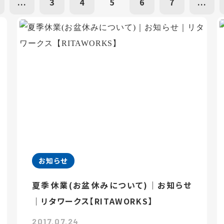
...
3
4
5
6
7
...
お知らせ
夏季休業(お盆休みについて)｜お知らせ
｜リタワークス【RITAWORKS】
2017.07.24