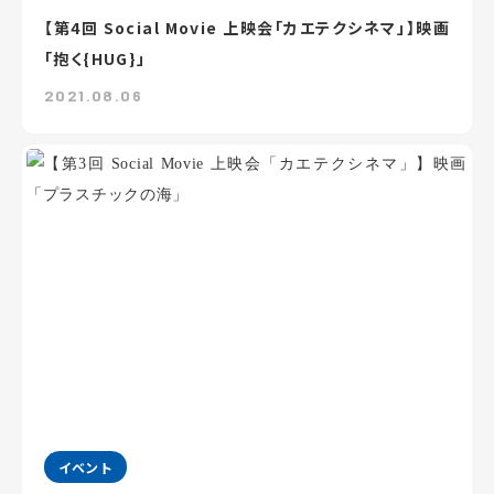
【第4回 Social Movie 上映会「カエテクシネマ」】映画
「抱く{HUG}」
2021.08.06
イベント