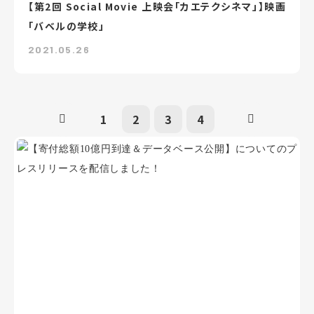
【第2回 Social Movie 上映会「カエテクシネマ」】映画
「バベルの学校」
2021.05.26
1
2
3
4