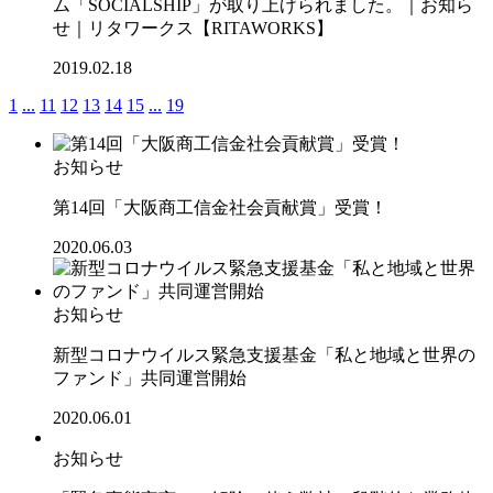
ム「SOCIALSHIP」が取り上げられました。｜お知ら
せ｜リタワークス【RITAWORKS】
2019.02.18
1
...
11
12
13
14
15
...
19
お知らせ
第14回「大阪商工信金社会貢献賞」受賞！
2020.06.03
お知らせ
新型コロナウイルス緊急支援基金「私と地域と世界の
ファンド」共同運営開始
2020.06.01
お知らせ