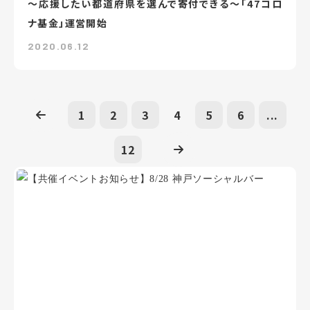
～応援したい都道府県を選んで寄付できる～「47コロ
ナ基金」運営開始
2020.06.12
1
2
3
4
5
6
...
12