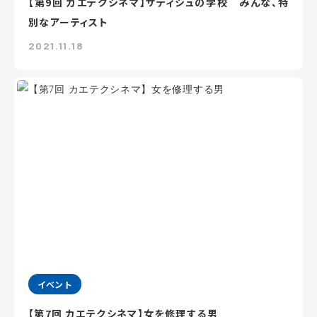
【第9回 カエテクシネマ】サティシュの学校 みんな、特
別なアーティスト
2021.11.18
イベント
【第7回 カエテクシネマ】女を修理する男