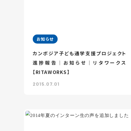
お知らせ
カンボジア子ども通学支援プロジェクト
進捗報告｜お知らせ｜リタワークス
【RITAWORKS】
2015.07.01