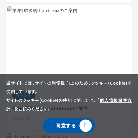
当サイトでは、サイトの利便性向上のため、クッキー(Cookie)を
使用しています。
イベント
サイトのクッキー(Cookie)の使用に関しては、 「
個人情報保護方
第2回肥後橋rita-cinemaのご案内
針
」 をお読みください。
2019.06.11
同意する