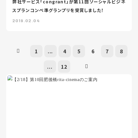
弊社サービス「congrant」が第11回ソーシャルビジネ
スプランコンペ準グランプリを受賞しました！
2019.02.04
1
...
4
5
6
7
8
...
12