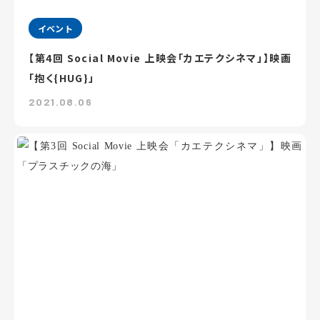
イベント
【第4回 Social Movie 上映会「カエテクシネマ」】映画
「抱く{HUG}」
2021.08.06