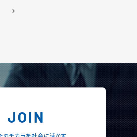
JOIN
たのチカラを社会に活かす