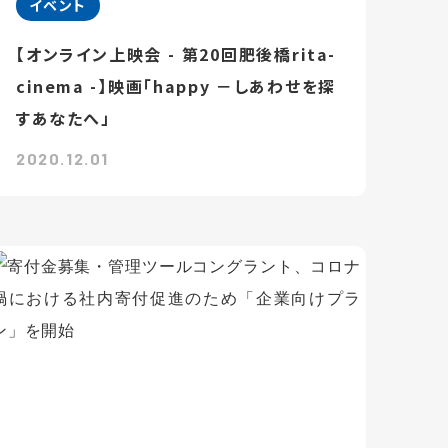
イベント
【オンライン上映会 - 第20回肥後橋rita-
cinema -】映画「happy －しあわせを探
すあなたへ」
2020.12.01