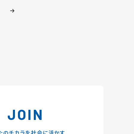
JOIN
たのチカラを社会に活かす