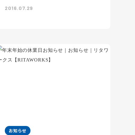
2016.07.29
お知らせ