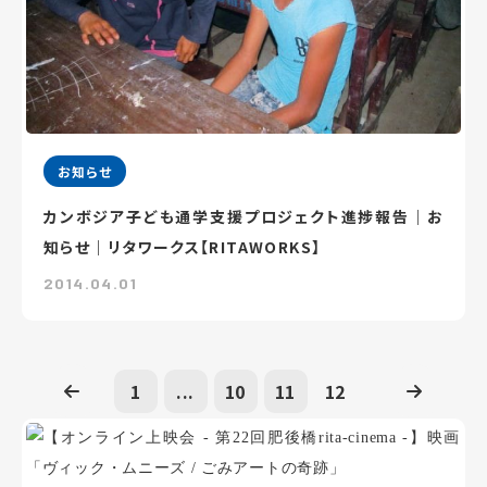
お知らせ
カンボジア子ども通学支援プロジェクト進捗報告｜お
知らせ｜リタワークス【RITAWORKS】
2014.04.01
1
...
10
11
12