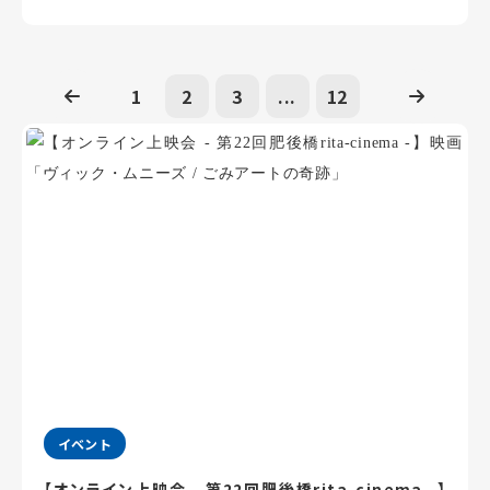
1
2
3
...
12
イベント
【オンライン上映会 - 第22回肥後橋rita-cinema -】