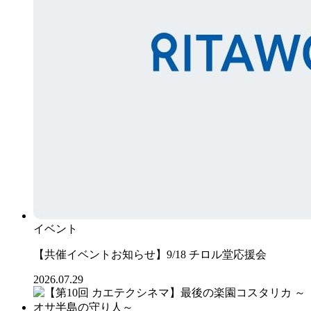
イベント
【共催イベントお知らせ】9/18 チロル堂応援会
2026.07.29