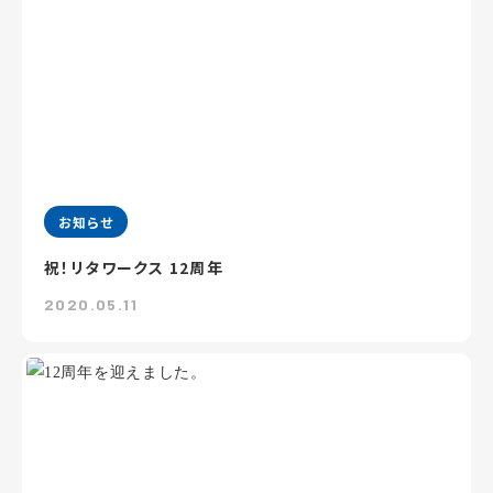
お知らせ
祝！リタワークス 12周年
2020.05.11