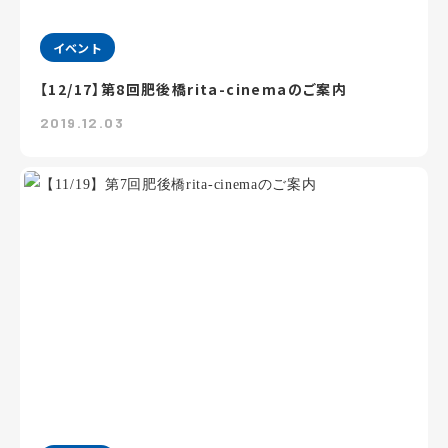
イベント
【12/17】第8回肥後橋rita-cinemaのご案内
2019.12.03