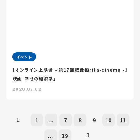
イベント
【オンライン上映会 - 第17回肥後橋rita-cinema -】
映画「幸せの経済学」
2020.09.02
1
...
7
8
9
10
11
...
19