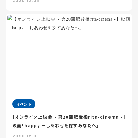
2020.12.08
イベント
【オンライン上映会 - 第20回肥後橋rita-cinema -】
映画「happy －しあわせを探すあなたへ」
2020.12.01