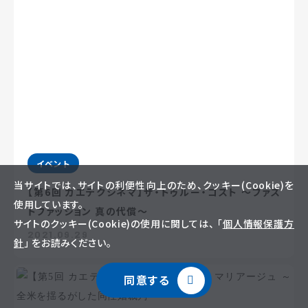
イベント
当サイトでは、サイトの利便性向上のため、クッキー(Cookie)を
【第6回 カエテクシネマ】ザ・トゥルー・コスト ～ファス
使用しています。
トファッション 真の代償～
サイトのクッキー(Cookie)の使用に関しては、 「
個人情報保護方
2021.09.29
針
」 をお読みください。
同意する