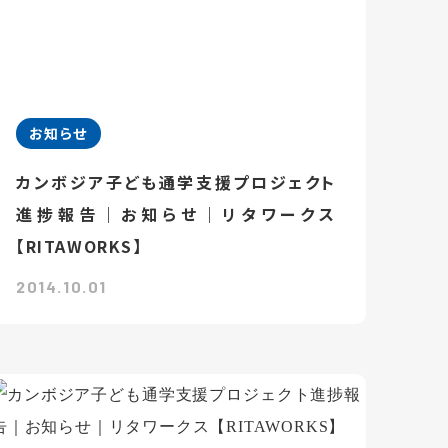
お知らせ
カンボジア子ども通学支援プロジェクト
進捗報告｜お知らせ｜リタワークス
【RITAWORKS】
2014.10.01