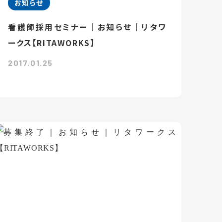
お知らせ
看護師採用セミナー｜お知らせ｜リタワ
ークス【RITAWORKS】
2017.01.25