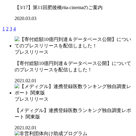
【3/17】第11回肥後橋rita-cinemaのご案内
2020.03.03
1
2
3
4
プレスリリース
【寄付総額10億円到達＆データベース公開】について
のプレスリリースを配信しました！
2021.02.01
プレスリリース
【メディグル】連携登録医数ランキング独⾃調査レポ
ート 関東版
2021.02.01