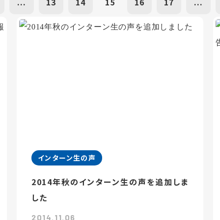
...
13
14
15
16
17
...
インターン生の声
2014年秋のインターン生の声を追加しま
した
2014.11.06