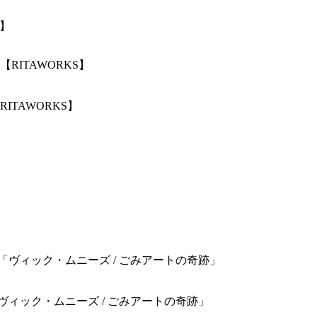
S】
TAWORKS】
】映画「ヴィック・ムニーズ / ごみアートの奇跡」