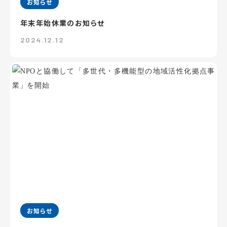
お知らせ
年末年始休業のお知らせ
2024.12.12
お知らせ