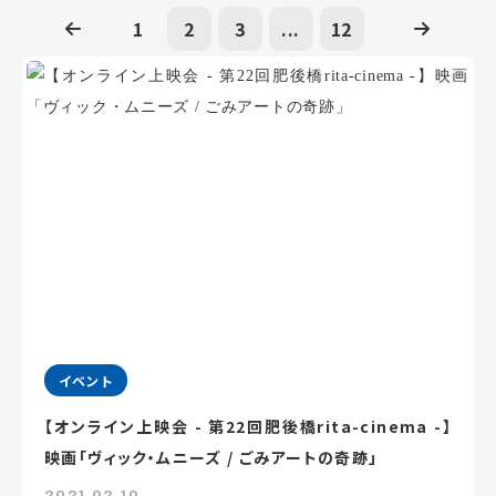
1
2
3
...
12
イベント
【オンライン上映会 - 第22回肥後橋rita-cinema -】
映画「ヴィック・ムニーズ / ごみアートの奇跡」
2021.02.10