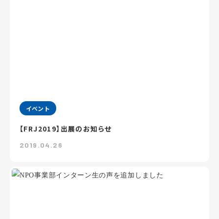
イベント
【FRJ2019】出展のお知らせ
2019.04.26