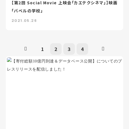
【第2回 Social Movie 上映会「カエテクシネマ」】映画
「バベルの学校」
2021.05.26
1
2
3
4