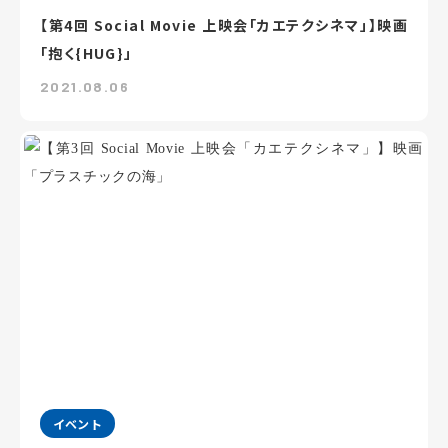
【第4回 Social Movie 上映会「カエテクシネマ」】映画
「抱く{HUG}」
2021.08.06
イベント