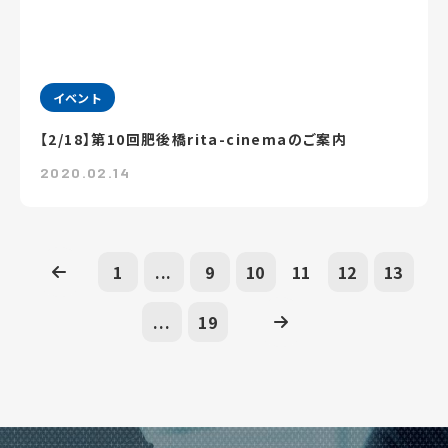
イベント
【2/18】第10回肥後橋rita-cinemaのご案内
2020.02.14
1
...
9
10
11
12
13
...
19