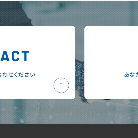
TACT
合わせください
あな