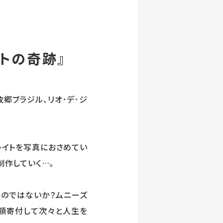
ートの奇跡』
郷ブラジル、リオ･デ･ジ
レイトを写真におさめてい
制作していく…。
のではないか？ムニーズ
額寄付して次々と人生を