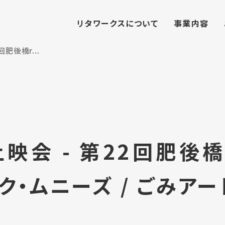
リタワークスについて
事業内容
肥後橋r...
会 - 第22回肥後橋ri
ック・ムニーズ / ごみア