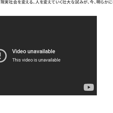
が現実社会を変える、人を変えていく壮大な試みが、今、明らかに