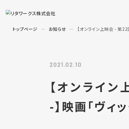
トップページ
お知らせ
【オンライン上映会 - 第22回
2021.02.10
【オンライン上映
-】映画「ヴィ