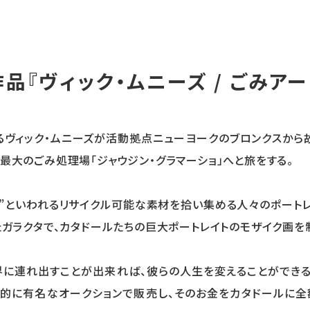
品『ヴィック・ムニーズ / ごみア
ヴィック・ムニーズが活動拠点ニューヨークのブロンクスから故
最大のごみ処理場「ジャウジン・グラマーショ」へと旅をする。
ル”といわれるリサイクル可能な素材を拾い集める人々のポート
たガラクタで、カタドールたちの巨大ポートレイトのモザイク画を
に連れ出すことが出来れば、彼らの人生を変えることができる
的に有名なオークションで販売し、そのお金をカタドールに全