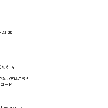
〜21:00
ください。
ちでない方はこちら
ンロード
taworks.jp