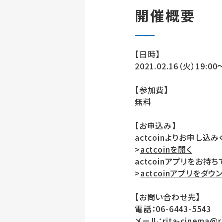
開催概要
【日時】
2021.02.16（火）19:00
【参加費】
無料
【お申込み】
actcoinよりお申し込み
>
actcoinを開く
actcoinアプリをお持
>
actcoinアプリをダウ
【お問い合わせ先】
電話：06-6443-5543
メール：rita-cinema@ri