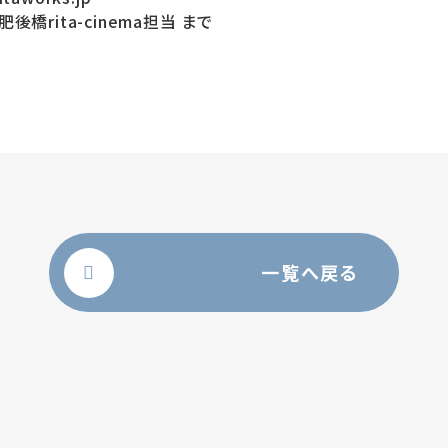
橋rita-cinema担当 まで
一覧へ戻る