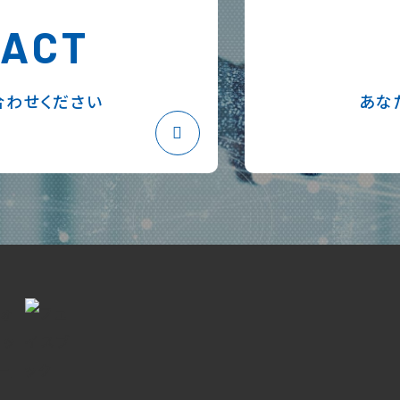
TACT
合わせください
あな