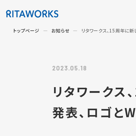
トップページ
お知らせ
リタワークス、15周年に新し
2023.05.18
リタワークス
発表、ロゴとW