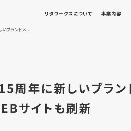
リタワークスについて
事業内容
いブランドメ...
、15周年に新しいブラン
EBサイトも刷新